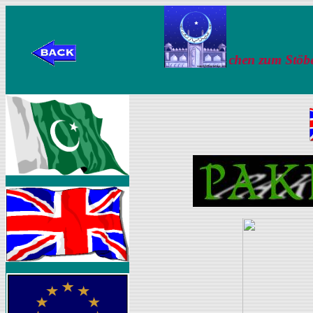
Hier ein bischen zum Stöbern! Here Yo