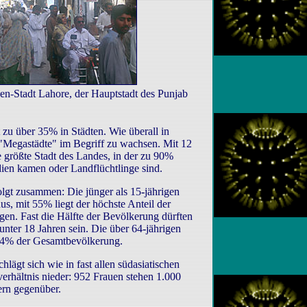
nen-Stadt Lahore, der Hauptstadt des Punjab
 zu über 35% in Städten. Wie überall in
 "Megastädte" im Begriff zu wachsen. Mit 12
 größte Stadt des Landes, in der zu 90%
dien kamen oder Landflüchtlinge sind.
folgt zusammen: Die jünger als 15-jährigen
, mit 55% liegt der höchste Anteil der
gen. Fast die Hälfte der Bevölkerung dürften
nter 18 Jahren sein. Die über 64-jährigen
r 4% der Gesamtbevölkerung.
lägt sich wie in fast allen südasiatischen
erhältnis nieder: 952 Frauen stehen 1.000
rn gegenüber.