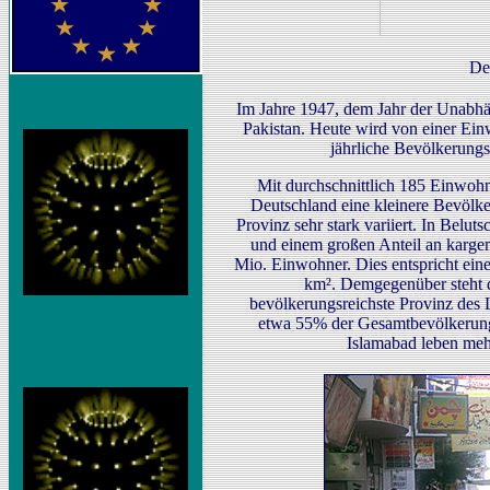
De
Im Jahre 1947, dem Jahr der Unabhä
Pakistan. Heute wird von einer Ei
jährliche Bevölkerung
Mit durchschnittlich 185 Einwohn
Deutschland eine kleinere Bevölke
Provinz sehr stark variiert. In Belut
und einem großen Anteil an karge
Mio. Einwohner. Dies entspricht ei
km². Demgegenüber steht d
bevölkerungsreichste Provinz des
etwa 55% der Gesamtbevölkerung
Islamabad leben meh