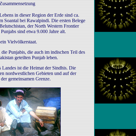
 Zusammensetzung
Lebens in dieser Region der Erde sind ca.
m Soantal bei Rawalpindi. Die ersten Belege
Belutschistan, der North Western Frontier
unjabs sind etwa 9.000 Jahre alt.
 ein Vielvölkerstaat.
die Punjabis, die auch im indischen Teil des
kistan geteilten Punjab leben.
 Landes ist die Heimat der Sindhis. Die
den nordwestlichen Gebieten und auf der
e der gemeinsamen Grenze.