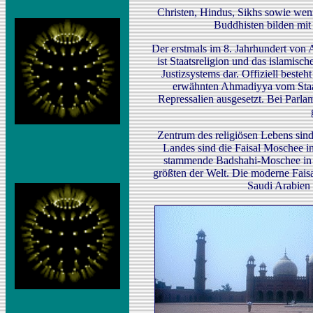
Christen, Hindus, Sikhs sowie wen
Buddhisten bilden mit
Der erstmals im 8. Jahrhundert von 
ist Staatsreligion und das islamisch
Justizsystems dar. Offiziell besteh
erwähnten Ahmadiyya vom Staat
Repressalien ausgesetzt. Bei Parl
Zentrum des religiösen Lebens sin
Landes sind die Faisal Moschee i
stammende Badshahi-Moschee in 
größten der Welt. Die moderne Faisa
Saudi Arabien 