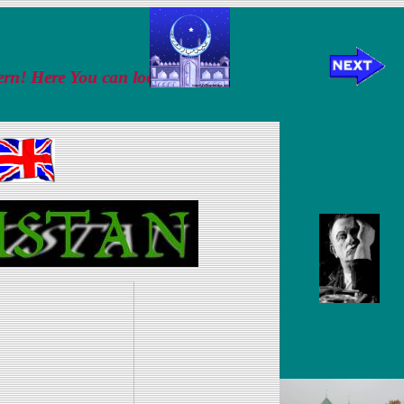
u can look around, You will find a lot!